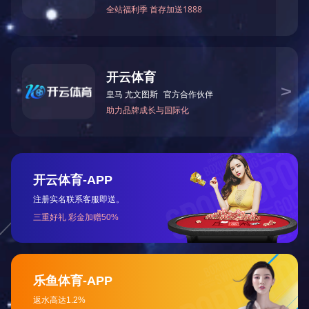
演练全覆盖 安全零距离
添加日期：2026-3-2
为深入贯彻第24个全国安全生产月“人人讲安全、个
个会应急”的主题要求，路翔企业安全生产委员会于2025
年6月6日下午15时，在公司二楼大会议室召开安全生产月
暨消防应急演练活动。公司各部门全体员工、各分子公司
及项目部负责人、安全管理人员及相关管技人员共同参
与。
路翔消防应急演练
本次活动聚焦风险防范与应急能力提升，通过三大环节筑
牢企业安全基石：