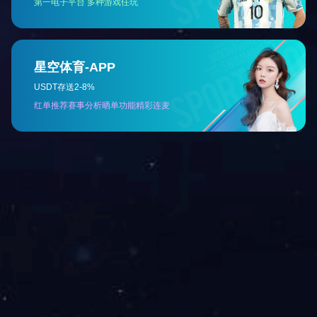
三、实战演练验真功
会议重点部署并随即开展了路翔办公楼应急疏散及消防实
战演练。演练模拟真实火情，在总指挥杨文彬、副总指挥
薛建华的统一调度下，涵盖现场协调处置、疏散救护、警
戒联络、后勤保障、事故救援调查等6个专业小组迅速响
应、密切配合。
整个演练过程紧张有序，有效检验了公司应急预案的实用
性和员工的应急反应能力。
本次安全生产月活动的成功举办，标志着路翔企业在风险
隐患排查治理、安全知识科普宣教、应急处置能力建设方
面迈出坚实步伐。公司将以此次活动为契机，持续推动安
全管理关口前移，强化全员安全责任意识与应急实战技
能，确保“人人讲安全、个个会应急”的要求落到实处，为
企业高质量发展构建坚实可靠的安全屏障。