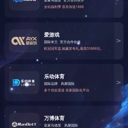
爱体育在线登录官网）-爱体育（中国
more
爱体育在线登录官网）-爱体育（中国
地址：江苏省如皋市磨头镇新联村19组
传真：
0513-87300870
邮编：
226500
公司邮箱：
J
sroysun@163.com
董事长信箱：
J
slxjtgc@163.com
人才招聘:
516496963@qq
.com
爱体育在线登录官网）